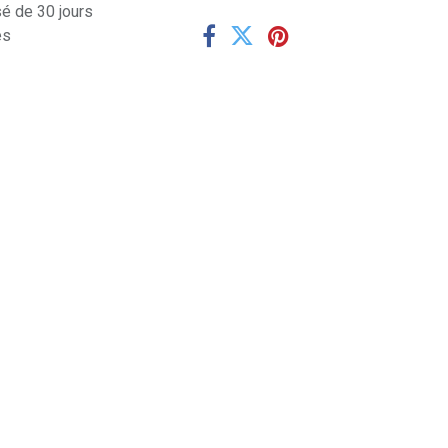
sé de 30 jours
es