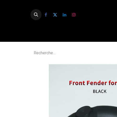
Accue