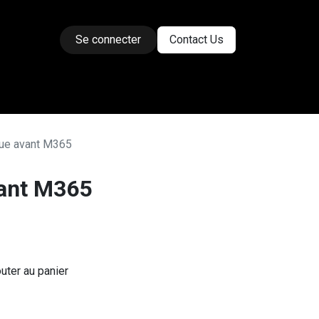
Se connecter
Contact Us
ses
ue avant M365
vant M365
uter au panier