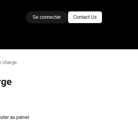
Se connecter
Contact Us
ses
e charge
rge
uter au panier