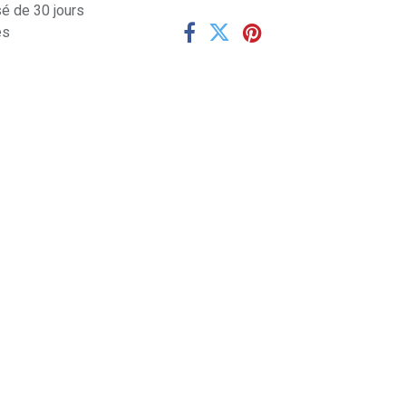
sé de 30 jours
es