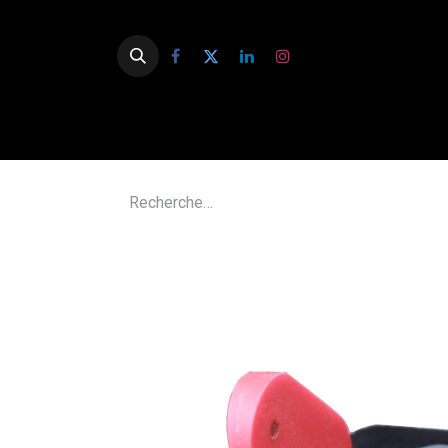
Accue