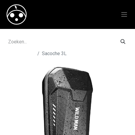
Alle producten
Sacoche 3L