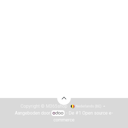
Copyright © M365shop
Nederlands (BE)
Aangeboden door
- De #1
Open source e-
commerce