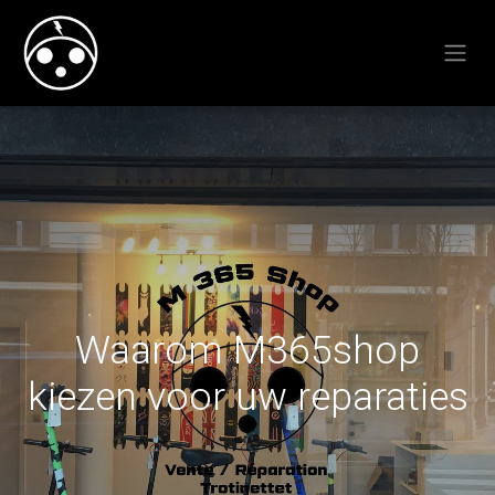
Waarom M365shop
kiezen voor uw reparaties